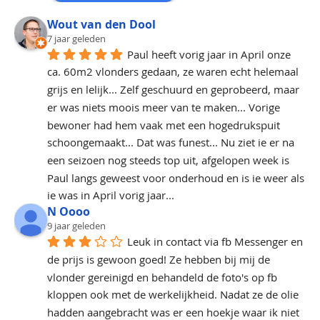
Wout van den Dool
7 jaar geleden
Paul heeft vorig jaar in April onze 
ca. 60m2 vlonders gedaan, ze waren echt helemaal 
grijs en lelijk... Zelf geschuurd en geprobeerd, maar 
er was niets moois meer van te maken... Vorige 
bewoner had hem vaak met een hogedrukspuit 
schoongemaakt... Dat was funest... Nu ziet ie er na 
een seizoen nog steeds top uit, afgelopen week is 
Paul langs geweest voor onderhoud en is ie weer als 
ie was in April vorig jaar...
N Oooo
9 jaar geleden
Leuk in contact via fb Messenger en 
de prijs is gewoon goed! Ze hebben bij mij de 
vlonder gereinigd en behandeld de foto's op fb 
kloppen ook met de werkelijkheid. Nadat ze de olie 
hadden aangebracht was er een hoekje waar ik niet 