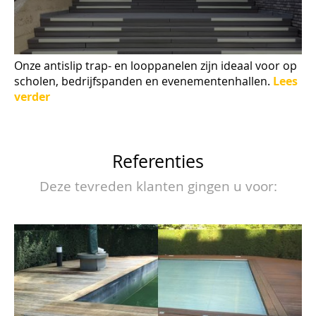
Onze antislip trap- en looppanelen zijn ideaal voor op
scholen, bedrijfspanden en evenementenhallen.
Lees
verder
Referenties
Deze tevreden klanten gingen u voor: