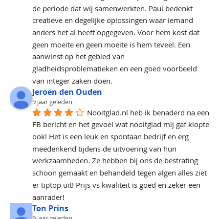
de periode dat wij samenwerkten. Paul bedenkt 
creatieve en degelijke oplossingen waar iemand 
anders het al heeft opgegeven. Voor hem kost dat 
geen moeite en geen moeite is hem teveel. Een 
aanwinst op het gebied van 
gladheidsproblematieken en een goed voorbeeld 
van integer zaken doen.
Jeroen den Ouden
9 jaar geleden
Nooitglad.nl heb ik benaderd na een 
FB bericht en het gevoel wat nooitglad mij gaf klopte 
ook! Het is een leuk en spontaan bedrijf en erg 
meedenkend tijdens de uitvoering van hun 
werkzaamheden. Ze hebben bij ons de bestrating 
schoon gemaakt en behandeld tegen algen alles ziet 
er tiptop uit! Prijs vs kwaliteit is goed en zeker een 
aanrader!
Ton Prins
9 jaar geleden