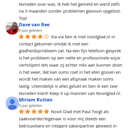
tevreden over was. Ik heb het gemeld en werd zelfs 
na 3 maanden zonder problemen gewoon opgelost. 
Top!
Dave van Ree
9 jaar geleden
Via via ben ik met nooitglad.nl in 
contact gekomen omdat ik met een 
gladheidsprobleem zat. Na een fijn telefoon gesprek 
is het probleem op een nette en professionele wijze  
verholpen! Iets waar zij echter niks aan kunnen doen 
is het weer, dat kan soms roet in het eten gooien en 
wordt het maken van een afspraak maken soms 
lastig. Uiteindelijk is alles gelukt en ben ik een zeer 
tevreden klant! Keep it up mannen van Nooitglad.nl.
Miriam Rutten
9 jaar geleden
Nooit Glad met Paul Twigt als 
zaakvoerder/eigenaar is voor mij steeds een 
betrouwbare en integere zakenpartner geweest in 