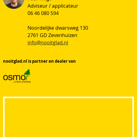
Adviseur / applicateur
06 46 080 594
Noordelijke dwarsweg 130
2761 GD Zevenhuizen
info@nooitglad.nl
nooitglad.nl is partner en dealer van