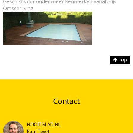
Geschikt voor onder meer
Kenmerken
Vanafprijs
Omschrijving
Top
Contact
NOOITGLAD.NL
Paul Twigt